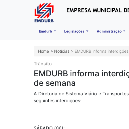
Emdurb
Legislações
Administração
Home
Notícias
EMDURB informa interdições
Trânsito
EMDURB informa interdiç
de semana
A Diretoria de Sistema Viário e Transport
seguintes interdições:
SÁBADO (06):