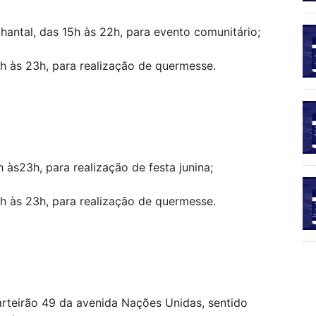
hantal, das 15h às 22h, para evento comunitário;
9h às 23h, para realização de quermesse.
h às23h, para realização de festa junina;
9h às 23h, para realização de quermesse.
arteirão 49 da avenida Nações Unidas, sentido