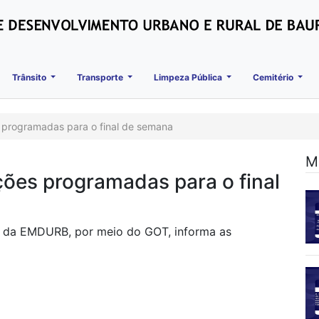
Trânsito
Transporte
Limpeza Pública
Cemitério
 programadas para o final de semana
M
ões programadas para o final
es da EMDURB, por meio do GOT, informa as