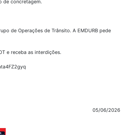
iço de concretagem.
 Grupo de Operações de Trânsito. A EMDURB pede
T e receba as interdições.
ata4FZ2gyq
05/06/2026