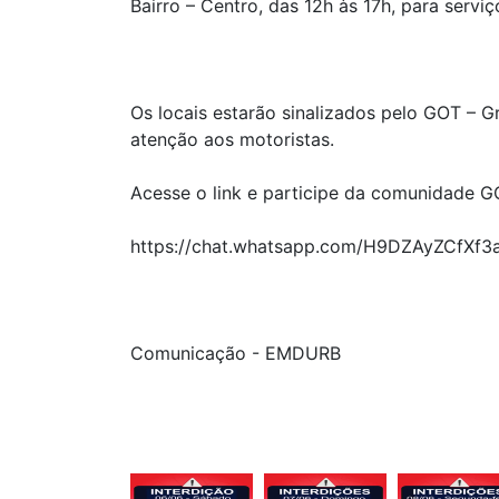
Bairro – Centro, das 12h às 17h, para serv
Os locais estarão sinalizados pelo GOT –
atenção aos motoristas.
Acesse o link e participe da comunidade GO
https://chat.whatsapp.com/H9DZAyZCfXf3
Comunicação - EMDURB