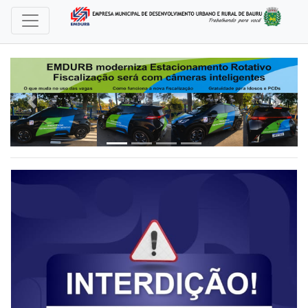
Previous
Next