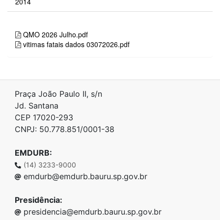
Praça João Paulo II, s/n
Jd. Santana
CEP 17020-293
CNPJ: 50.778.851/0001-38
EMDURB:
(14) 3233-9000
emdurb@emdurb.bauru.sp.gov.br
Presidência:
presidencia@emdurb.bauru.sp.gov.br